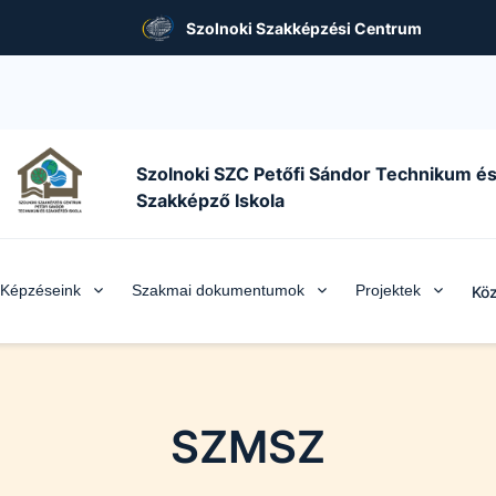
Szolnoki Szakképzési Centrum
Szolnoki SZC Petőfi Sándor Technikum é
Szakképző Iskola
Képzéseink
Szakmai dokumentumok
Projektek
Köz
SZMSZ