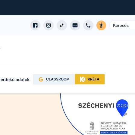
s
érdekű adatok
CLASSROOM
KRÉTA