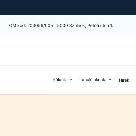
OM kód:
203056/005
|
5000 Szolnok, Petőfi utca 1.
Rólunk
Tanulóinknak
Hírek