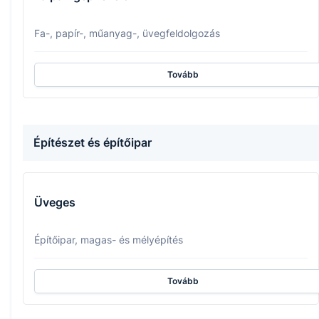
Fa-, papír-, műanyag-, üvegfeldolgozás
Tovább
Építészet és építőipar
Üveges
Építőipar, magas- és mélyépítés
Tovább