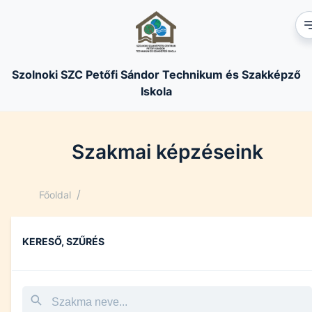
Szolnoki SZC Petőfi Sándor Technikum és Szakképző
Iskola
Szakmai képzéseink
/
Főoldal
KERESŐ, SZŰRÉS