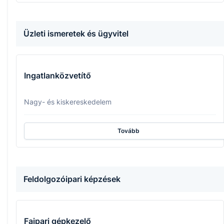
Üzleti ismeretek és ügyvitel
Ingatlanközvetítő
Nagy- és kiskereskedelem
Tovább
Feldolgozóipari képzések
Faipari gépkezelő