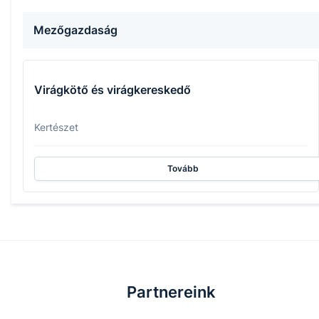
Mezőgazdaság
Virágkötő és virágkereskedő
Kertészet
Tovább
Partnereink