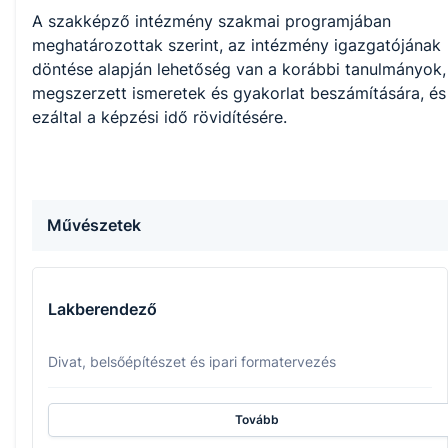
A szakképző intézmény szakmai programjában
meghatározottak szerint, az intézmény igazgatójának
döntése alapján lehetőség van a korábbi tanulmányok,
megszerzett ismeretek és gyakorlat beszámítására, és
ezáltal a képzési idő rövidítésére.
Művészetek
Lakberendező
Divat, belsőépítészet és ipari formatervezés
Tovább