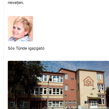
neveljen.
Sós Tünde igazgató