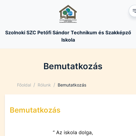
Szolnoki SZC Petőfi Sándor Technikum és Szakképző
Iskola
Bemutatkozás
/
/
Főoldal
Rólunk
Bemutatkozás
Bemutatkozás
“ Az iskola dolga,