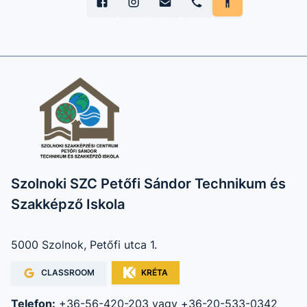
Szolnoki SZC Petőfi Sándor Technikum és
Szakképző Iskola
5000 Szolnok, Petőfi utca 1.
CLASSROOM
KRÉTA
Telefon:
+36-56-420-203 vagy +36-20-533-0342