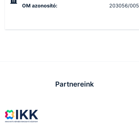
OM azonosító
:
203056/005
Partnereink