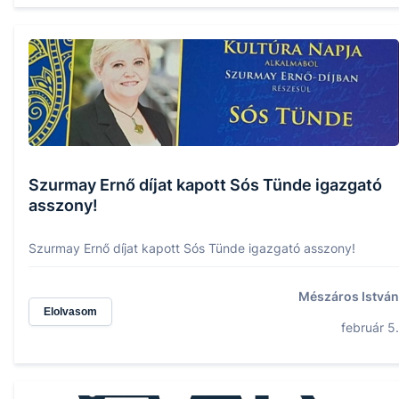
Szurmay Ernő díjat kapott Sós Tünde igazgató
asszony!
Szurmay Ernő díjat kapott Sós Tünde igazgató asszony!
Mészáros István
Elolvasom
február 5.