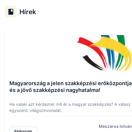
Hírek
Magyarország a jelen szakképzési erőközpontja
és a jövő szakképzési nagyhatalma!
Ha valaki azt kérdezné: mit ér a magyar szakképzés? A válasz
egyszerű: világszínvonalat.
Mészáros István
Elolvasom