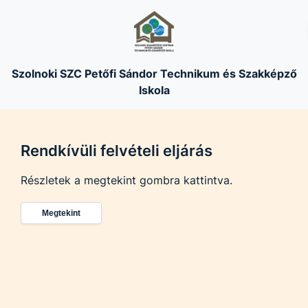
Szolnoki SZC Petőfi Sándor Technikum és Szakképző
Iskola
Rendkívüli felvételi eljárás
Részletek a megtekint gombra kattintva.
Megtekint