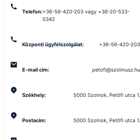
Telefon
:
+36-56-420-203 vagy +36-20-533-
0342
Központi ügyfélszolgálat
:
+36-56-420-203
E-mail cím
:
petofi@szolmusz.hu
Székhely
:
5000 Szolnok, Petőfi utca 1.
Postacím
:
5000 Szolnok, Petőfi utca 1.