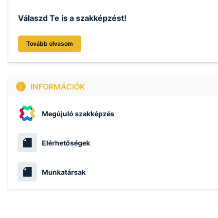
Válaszd Te is a szakképzést!
Tovább olvasom
INFORMÁCIÓK
Megújuló szakképzés
Elérhetőségek
Munkatársak