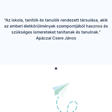
"Az iskola, tanítók és tanulók rendezett társulása, akik
az emberi életkörülmények szempontjából hasznos és
szükséges ismereteket tanítanak és tanulnak."
Apáczai Csere János