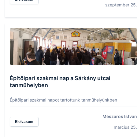
szeptember 25.
Építőipari szakmai nap a Sárkány utcai
tanműhelyben
Építőipari szakmai napot tartottunk tanműhelyünkben
Mészáros István
Elolvasom
március 25.