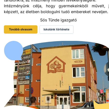
Intézményünk célja, hogy gyermekeinkből művelt, j
képzett, az életben boldogulni tudó embereket neveljen.
Sós Tünde igazgató
Tovább olvasom
Iskolánk története