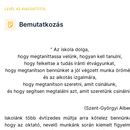
LEVÉL AZ IGAZGATÓTÓL
Bemutatkozás
“ Az iskola dolga,
hogy megtaníttassa velünk, hogyan kell tanulni,
hogy felkeltse a tudás iránti étvágyunkat,
hogy megtanítson bennünket a jól végzett munka örömé
és az alkotás izgalmára,
hogy megtanítson szeretni, amit csinálunk,
és hogy segítsen megtalálni azt, amit szeretünk csinálni
(Szent-Györgyi Albe
Iskolánk több évtizedes múltja arra kötelez bennünke
hogy az oktató, nevelő munkánk során kiemelt figyelm