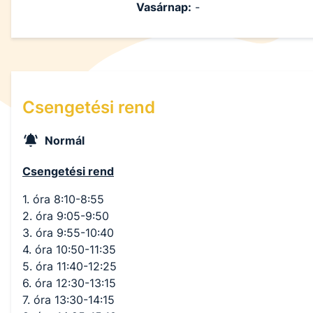
Vasárnap:
-
Csengetési rend
Normál
Csengetési rend
1. óra 8:10-8:55
2. óra 9:05-9:50
3. óra 9:55-10:40
4. óra 10:50-11:35
5. óra 11:40-12:25
6. óra 12:30-13:15
7. óra 13:30-14:15