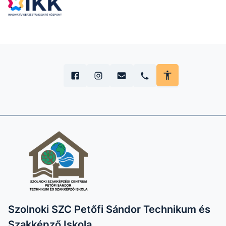
Szolnoki SZC Petőfi Sándor Technikum és
Szakképző Iskola