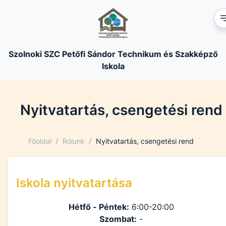
Szolnoki SZC Petőfi Sándor Technikum és Szakképző
Iskola
Nyitvatartás, csengetési rend
/
/
Főoldal
Rólunk
Nyitvatartás, csengetési rend
Iskola nyitvatartása
Hétfő - Péntek:
6:00-20:00
Szombat:
-